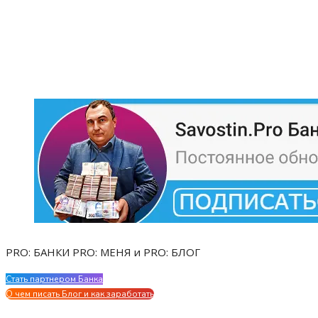
PRO: БАНКИ PRO: МЕНЯ и PRO: БЛОГ
Стать партнером Банка
Evgen Savostin My CV
О чем писать Блог и как заработать