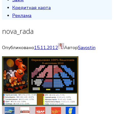
Кредитная карта
Реклама
nova_rada
Опубликовано
15.11.2012
Автор
Savostin