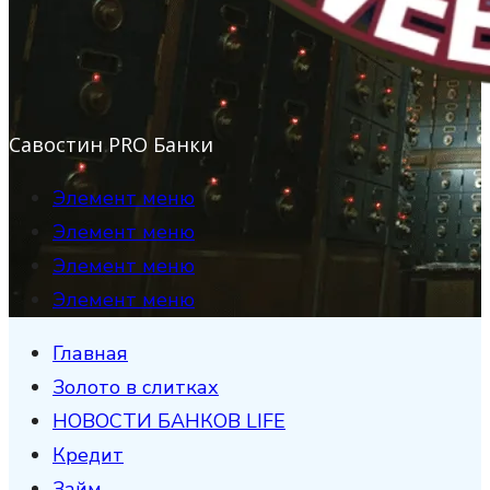
Савостин PRO Банки
Элемент меню
Элемент меню
Элемент меню
Элемент меню
Главная
Золото в слитках
НОВОСТИ БАНКОВ LIFE
Кредит
Займ