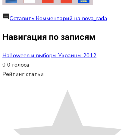
comment
Оставить Комментарий
на nova_rada
Навигация по записям
Halloween и выборы Украины 2012
0
0
голоса
Рейтинг статьи