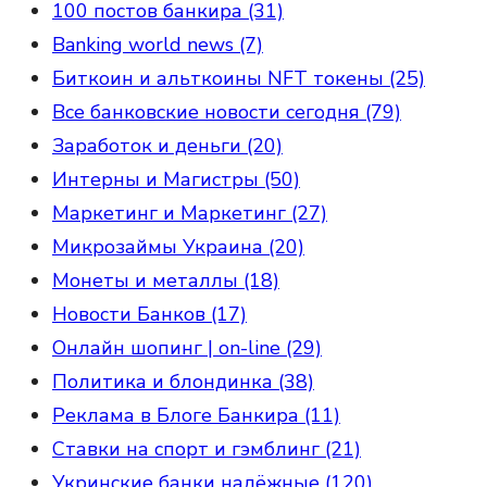
100 постов банкира (31)
Banking world news (7)
Биткоин и альткоины NFT токены (25)
Все банковские новости сегодня (79)
Заработок и деньги (20)
Интерны и Магистры (50)
Маркетинг и Маркетинг (27)
Микрозаймы Украина (20)
Монеты и металлы (18)
Новости Банков (17)
Онлайн шопинг | on-line (29)
Политика и блондинка (38)
Реклама в Блоге Банкира (11)
Ставки на спорт и гэмблинг (21)
Укринские банки надёжные (120)