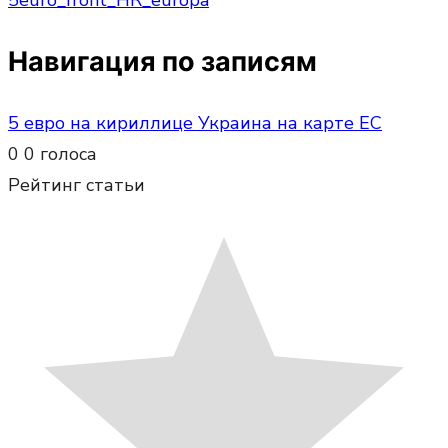
Навигация по записям
5 евро на кириллице Украина на карте ЕС
0
0
голоса
Рейтинг статьи