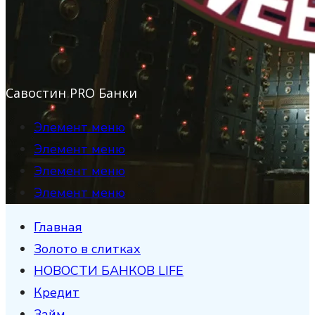
Савостин PRO Банки
Элемент меню
Элемент меню
Элемент меню
Элемент меню
Главная
Золото в слитках
НОВОСТИ БАНКОВ LIFE
Кредит
Займ