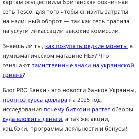
картам осуществила британская розничная
сеть Tesco, для того чтобы снизить затраты
на наличный оборот — так как сеть тратила
на услуги инкассации высокие комиссии.
Знаешь ли ты,
как покупать редкие монеты
в
нумизматическом магазине НБУ? Что
означают
таинственные знаки на украинской
гривне
?
Блог PRO Банки - это новости банков Украины,
прогноз курса доллара
на 2025 год,
исследования
почему биткоин растет
обзоры
куда вложить деньги
, а так же: акции,
кэшбэки, программы лояльности и бонусы!