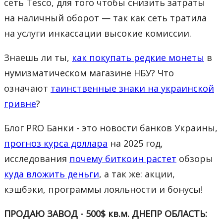
сеть Tesco, для того чтобы снизить затраты
на наличный оборот — так как сеть тратила
на услуги инкассации высокие комиссии.
Знаешь ли ты,
как покупать редкие монеты
в
нумизматическом магазине НБУ? Что
означают
таинственные знаки на украинской
гривне
?
Блог PRO Банки - это новости банков Украины,
прогноз курса доллара
на 2025 год,
исследования
почему биткоин растет
обзоры
куда вложить деньги
, а так же: акции,
кэшбэки, программы лояльности и бонусы!
ПРОДАЮ ЗАВОД - 500$ кв.м. ДНЕПР ОБЛАСТЬ: