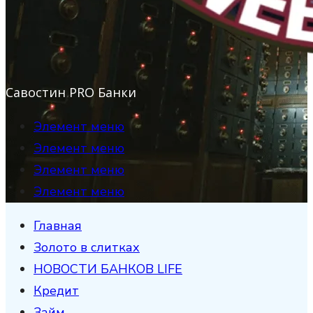
Савостин PRO Банки
Элемент меню
Элемент меню
Элемент меню
Элемент меню
Главная
Золото в слитках
НОВОСТИ БАНКОВ LIFE
Кредит
Займ