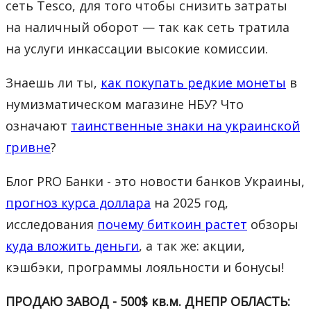
сеть Tesco, для того чтобы снизить затраты
на наличный оборот — так как сеть тратила
на услуги инкассации высокие комиссии.
Знаешь ли ты,
как покупать редкие монеты
в
нумизматическом магазине НБУ? Что
означают
таинственные знаки на украинской
гривне
?
Блог PRO Банки - это новости банков Украины,
прогноз курса доллара
на 2025 год,
исследования
почему биткоин растет
обзоры
куда вложить деньги
, а так же: акции,
кэшбэки, программы лояльности и бонусы!
ПРОДАЮ ЗАВОД - 500$ кв.м. ДНЕПР ОБЛАСТЬ: