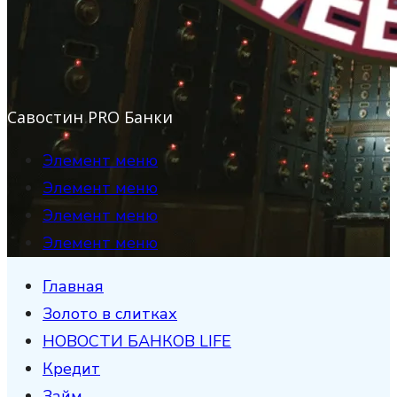
Савостин PRO Банки
Элемент меню
Элемент меню
Элемент меню
Элемент меню
Главная
Золото в слитках
НОВОСТИ БАНКОВ LIFE
Кредит
Займ