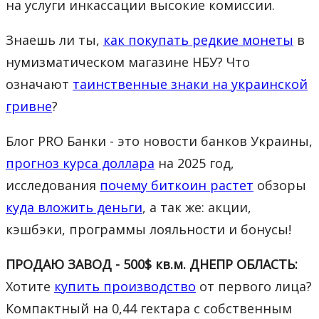
на услуги инкассации высокие комиссии.
Знаешь ли ты,
как покупать редкие монеты
в
нумизматическом магазине НБУ? Что
означают
таинственные знаки на украинской
гривне
?
Блог PRO Банки - это новости банков Украины,
прогноз курса доллара
на 2025 год,
исследования
почему биткоин растет
обзоры
куда вложить деньги
, а так же: акции,
кэшбэки, программы лояльности и бонусы!
ПРОДАЮ ЗАВОД - 500$ кв.м. ДНЕПР ОБЛАСТЬ:
Хотите
купить производство
от первого лица?
Компактный на 0,44 гектара с собственным