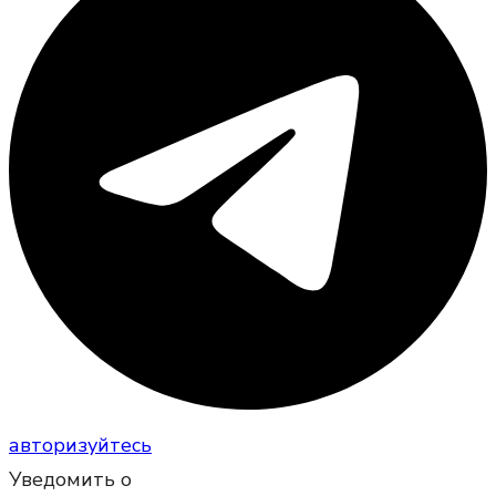
авторизуйтесь
Уведомить о