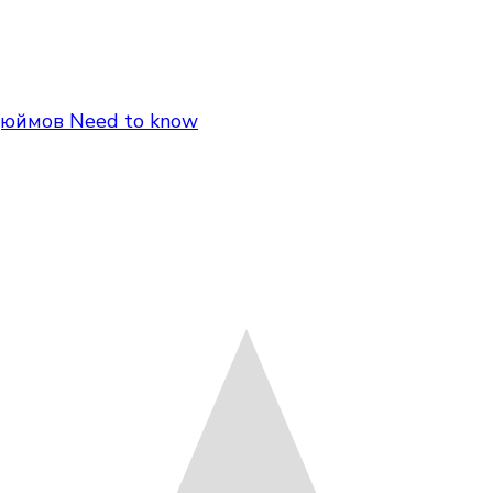
юймов Need to know