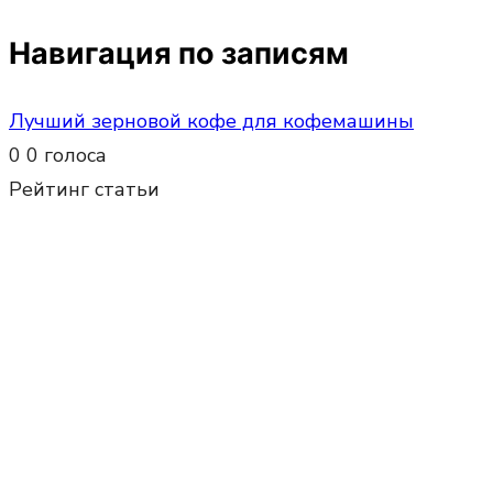
Навигация по записям
Лучший зерновой кофе для кофемашины
0
0
голоса
Рейтинг статьи