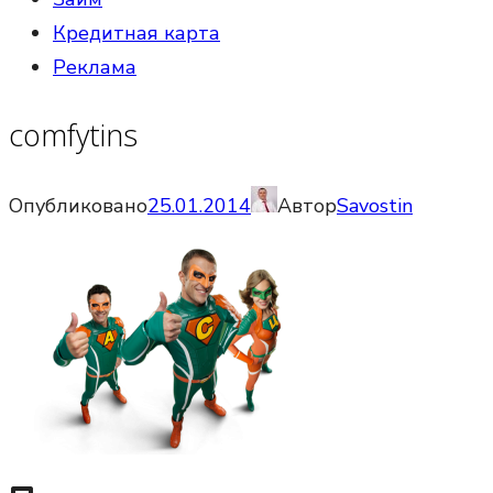
Кредитная карта
Реклама
comfytins
Опубликовано
25.01.2014
Автор
Savostin