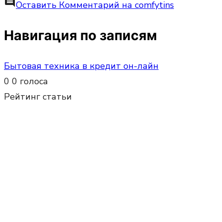
comment
Оставить Комментарий
на comfytins
Навигация по записям
Бытовая техника в кредит он-лайн
0
0
голоса
Рейтинг статьи