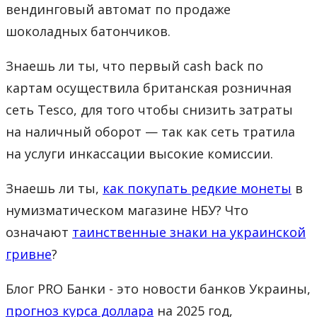
вендинговый автомат по продаже
шоколадных батончиков.
Знаешь ли ты, что первый cash back по
картам осуществила британская розничная
сеть Tesco, для того чтобы снизить затраты
на наличный оборот — так как сеть тратила
на услуги инкассации высокие комиссии.
Знаешь ли ты,
как покупать редкие монеты
в
нумизматическом магазине НБУ? Что
означают
таинственные знаки на украинской
гривне
?
Блог PRO Банки - это новости банков Украины,
прогноз курса доллара
на 2025 год,