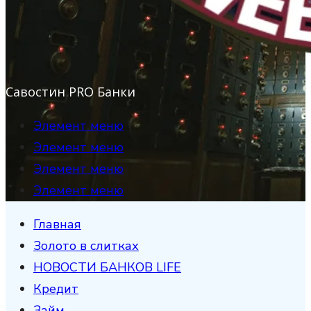
Савостин PRO Банки
Элемент меню
Элемент меню
Элемент меню
Элемент меню
Главная
Золото в слитках
НОВОСТИ БАНКОВ LIFE
Кредит
Займ