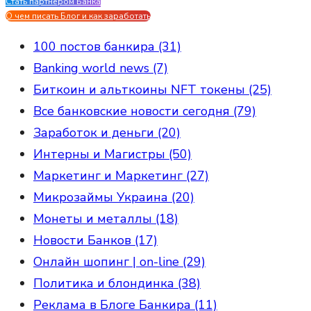
Стать партнером Банка
Evgen Savostin My CV
О чем писать Блог и как заработать
100 постов банкира (31)
Banking world news (7)
Биткоин и альткоины NFT токены (25)
Все банковские новости сегодня (79)
Заработок и деньги (20)
Интерны и Магистры (50)
Маркетинг и Маркетинг (27)
Микрозаймы Украина (20)
Монеты и металлы (18)
Новости Банков (17)
Онлайн шопинг | on-line (29)
Политика и блондинка (38)
Реклама в Блоге Банкира (11)