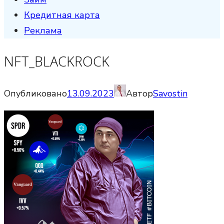
Кредитная карта
Реклама
NFT_BLACKROCK
Опубликовано
13.09.2023
Автор
Savostin