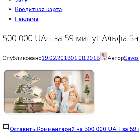
Кредитная карта
Реклама
500 000 UAH за 59 минут Альфа Б
Опубликовано
19.02.2018
01.08.2018
Автор
Savos
comment
Оставить Комментарий
на 500 000 UAH за 59