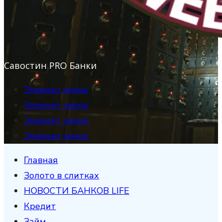
Савостин PRO Банки
Элемент меню
Элемент меню
Элемент меню
Элемент меню
Главная
Золото в слитках
НОВОСТИ БАНКОВ LIFE
Кредит
Займ