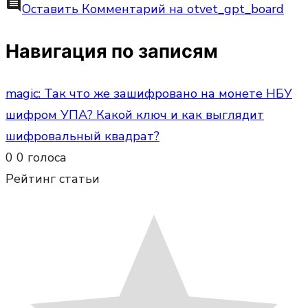
comment
Оставить Комментарий
на otvet_gpt_board
Навигация по записям
magic: Так что же зашифровано на монете НБУ
шифром УПА? Какой ключ и как выглядит
шифровальный квадрат?
0
0
голоса
Рейтинг статьи