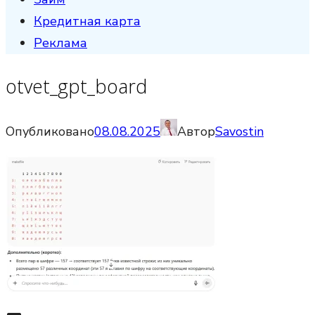
Кредитная карта
Реклама
otvet_gpt_board
Опубликовано
08.08.2025
Автор
Savostin