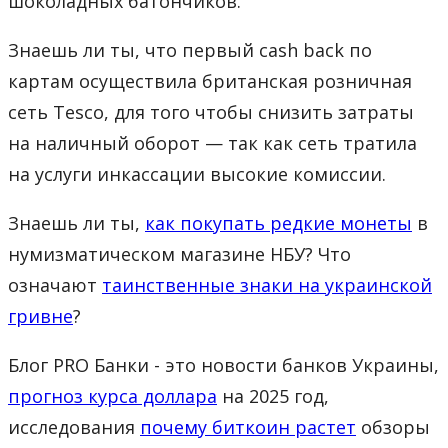
шоколадных батончиков.
Знаешь ли ты, что первый cash back по
картам осуществила британская розничная
сеть Tesco, для того чтобы снизить затраты
на наличный оборот — так как сеть тратила
на услуги инкассации высокие комиссии.
Знаешь ли ты,
как покупать редкие монеты
в
нумизматическом магазине НБУ? Что
означают
таинственные знаки на украинской
гривне
?
Блог PRO Банки - это новости банков Украины,
прогноз курса доллара
на 2025 год,
исследования
почему биткоин растет
обзоры