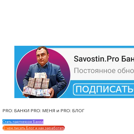
PRO: БАНКИ PRO: МЕНЯ и PRO: БЛОГ
Стать партнером Банка
Evgen Savostin My CV
О чем писать Блог и как заработать