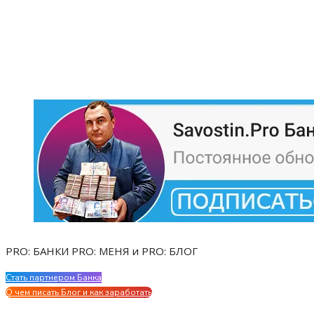
PRO: БАНКИ PRO: МЕНЯ и PRO: БЛОГ
Стать партнером Банка
Evgen Savostin My CV
О чем писать Блог и как заработать