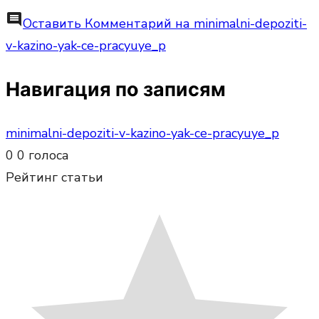
comment
Оставить Комментарий
на minimalni-depoziti-
v-kazino-yak-ce-pracyuye_p
Навигация по записям
minimalni-depoziti-v-kazino-yak-ce-pracyuye_p
0
0
голоса
Рейтинг статьи