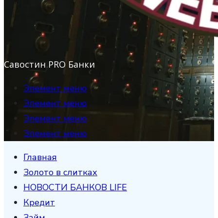
Савостин PRO Банки
Элемент меню
Элемент меню
Элемент меню
Элемент меню
Главная
Золото в слитках
НОВОСТИ БАНКОВ LIFE
Кредит
Займ