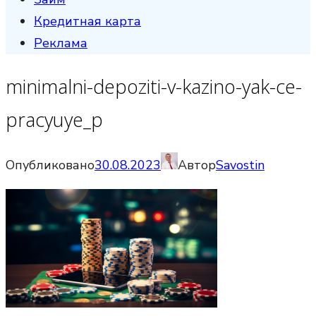
Кредитная карта
Реклама
minimalni-depoziti-v-kazino-yak-ce-
pracyuye_p
Опубликовано
30.08.2023
Автор
Savostin