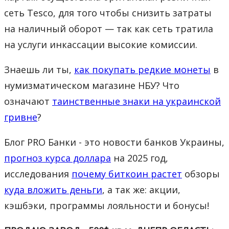
сеть Tesco, для того чтобы снизить затраты
на наличный оборот — так как сеть тратила
на услуги инкассации высокие комиссии.
Знаешь ли ты,
как покупать редкие монеты
в
нумизматическом магазине НБУ? Что
означают
таинственные знаки на украинской
гривне
?
Блог PRO Банки - это новости банков Украины,
прогноз курса доллара
на 2025 год,
исследования
почему биткоин растет
обзоры
куда вложить деньги
, а так же: акции,
кэшбэки, программы лояльности и бонусы!