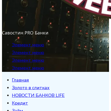
Савостин PRO Банки
Элемент меню
Элемент меню
Элемент меню
Элемент меню
Главная
Золото в слитках
НОВОСТИ БАНКОВ LIFE
Кредит
Займ