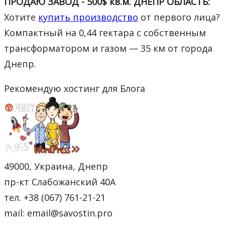
ПРОДАЮ ЗАВОД - 500$ кв.м. ДНЕПР ОБЛАСТЬ:
Хотите
купить производство
от первого лица?
Компактный на 0,44 гектара с собственным
трансформатором и газом — 35 км от города
Днепр.
Рекомендую хостинг для Блога
49000, Украина, Днепр
пр-кт Слабожанский 40А
тел. +38 (067) 761-21-21
mail: email@savostin.pro