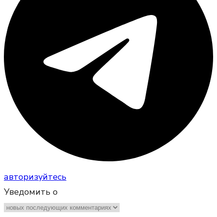
авторизуйтесь
Уведомить о