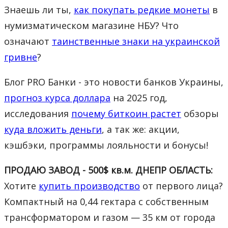
Знаешь ли ты,
как покупать редкие монеты
в
нумизматическом магазине НБУ? Что
означают
таинственные знаки на украинской
гривне
?
Блог PRO Банки - это новости банков Украины,
прогноз курса доллара
на 2025 год,
исследования
почему биткоин растет
обзоры
куда вложить деньги
, а так же: акции,
кэшбэки, программы лояльности и бонусы!
ПРОДАЮ ЗАВОД - 500$ кв.м. ДНЕПР ОБЛАСТЬ:
Хотите
купить производство
от первого лица?
Компактный на 0,44 гектара с собственным
трансформатором и газом — 35 км от города