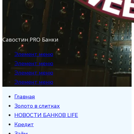
Савостин PRO Банки
Элемент меню
Элемент меню
Элемент меню
Элемент меню
Главная
Золото в слитках
НОВОСТИ БАНКОВ LIFE
Кредит
Займ