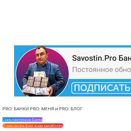
PRO: БАНКИ PRO: МЕНЯ и PRO: БЛОГ
Стать партнером Банка
Evgen Savostin My CV
О чем писать Блог и как заработать