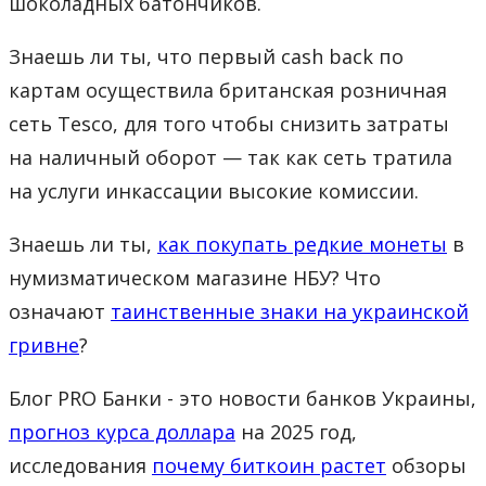
шоколадных батончиков.
Знаешь ли ты, что первый cash back по
картам осуществила британская розничная
сеть Tesco, для того чтобы снизить затраты
на наличный оборот — так как сеть тратила
на услуги инкассации высокие комиссии.
Знаешь ли ты,
как покупать редкие монеты
в
нумизматическом магазине НБУ? Что
означают
таинственные знаки на украинской
гривне
?
Блог PRO Банки - это новости банков Украины,
прогноз курса доллара
на 2025 год,
исследования
почему биткоин растет
обзоры