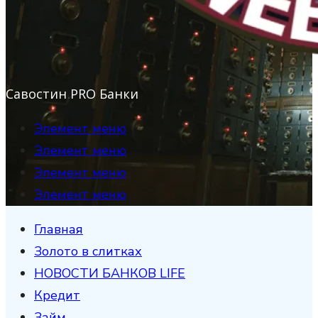
Савостин PRO Банки
Элемент меню
Элемент меню
Элемент меню
Элемент меню
Главная
Золото в слитках
НОВОСТИ БАНКОВ LIFE
Кредит
Займ