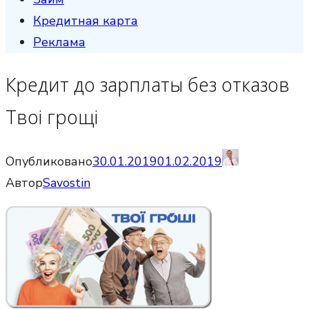
Кредитная карта
Реклама
Кредит до зарплаты без отказов
Твоі грощі
Опубликовано
30.01.2019
01.02.2019
Автор
Savostin