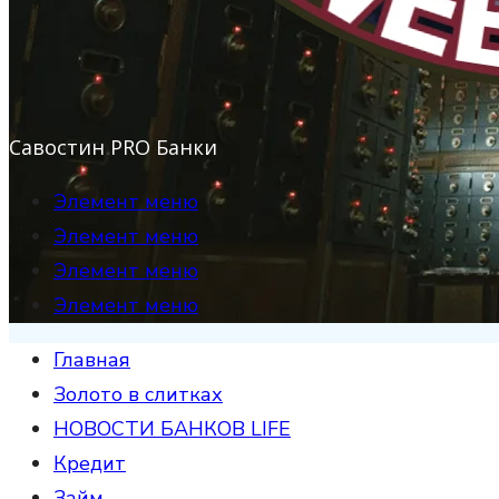
Савостин PRO Банки
Элемент меню
Элемент меню
Элемент меню
Элемент меню
Главная
Золото в слитках
НОВОСТИ БАНКОВ LIFE
Кредит
Займ