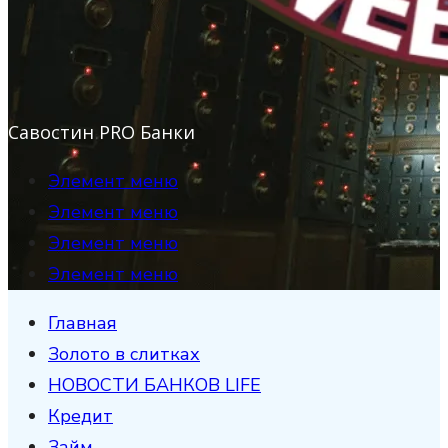
Савостин PRO Банки
Элемент меню
Элемент меню
Элемент меню
Элемент меню
Главная
Золото в слитках
НОВОСТИ БАНКОВ LIFE
Кредит
Займ