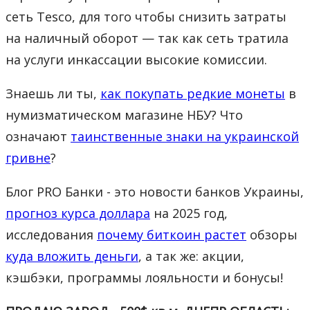
сеть Tesco, для того чтобы снизить затраты
на наличный оборот — так как сеть тратила
на услуги инкассации высокие комиссии.
Знаешь ли ты,
как покупать редкие монеты
в
нумизматическом магазине НБУ? Что
означают
таинственные знаки на украинской
гривне
?
Блог PRO Банки - это новости банков Украины,
прогноз курса доллара
на 2025 год,
исследования
почему биткоин растет
обзоры
куда вложить деньги
, а так же: акции,
кэшбэки, программы лояльности и бонусы!