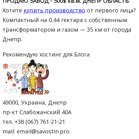
ПРОДАЮ ЗАВОД - 500$ кв.м. ДНЕПР ОБЛАСТЬ:
Хотите
купить производство
от первого лица?
Компактный на 0,44 гектара с собственным
трансформатором и газом — 35 км от города
Днепр.
Рекомендую хостинг для Блога
49000, Украина, Днепр
пр-кт Слабожанский 40А
тел. +38 (067) 761-21-21
mail: email@savostin.pro