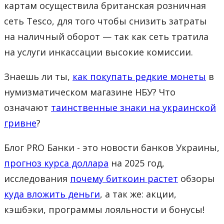
картам осуществила британская розничная
сеть Tesco, для того чтобы снизить затраты
на наличный оборот — так как сеть тратила
на услуги инкассации высокие комиссии.
Знаешь ли ты,
как покупать редкие монеты
в
нумизматическом магазине НБУ? Что
означают
таинственные знаки на украинской
гривне
?
Блог PRO Банки - это новости банков Украины,
прогноз курса доллара
на 2025 год,
исследования
почему биткоин растет
обзоры
куда вложить деньги
, а так же: акции,
кэшбэки, программы лояльности и бонусы!