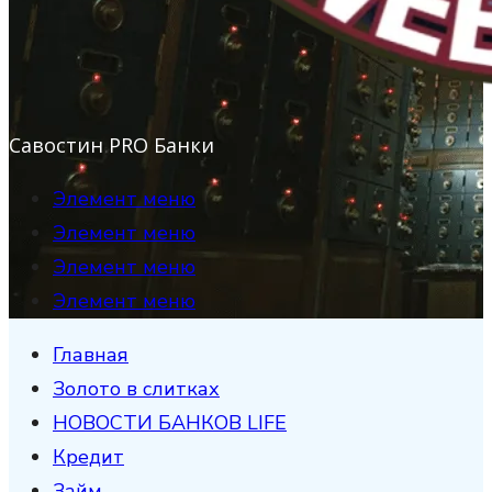
Савостин PRO Банки
Элемент меню
Элемент меню
Элемент меню
Элемент меню
Главная
Золото в слитках
НОВОСТИ БАНКОВ LIFE
Кредит
Займ