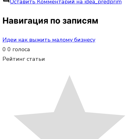
Оставить Комментарий
на idea_predprim
Навигация по записям
Идеи как выжить малому бизнесу
0
0
голоса
Рейтинг статьи