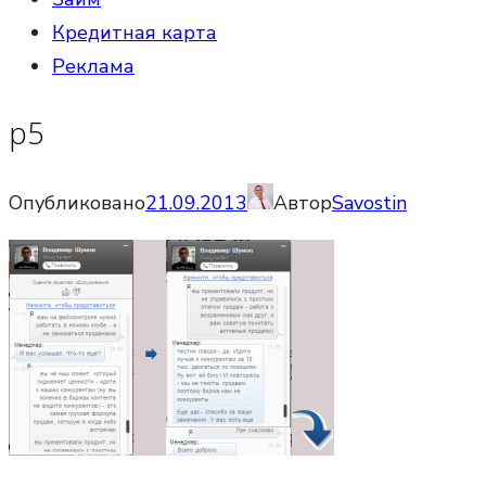
Кредитная карта
Реклама
p5
Опубликовано
21.09.2013
Автор
Savostin