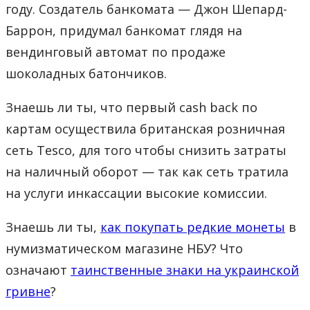
году. Создатель банкомата — Джон Шепард-
Баррон, придумал банкомат глядя на
вендинговый автомат по продаже
шоколадных батончиков.
Знаешь ли ты, что первый cash back по
картам осуществила британская розничная
сеть Tesco, для того чтобы снизить затраты
на наличный оборот — так как сеть тратила
на услуги инкассации высокие комиссии.
Знаешь ли ты,
как покупать редкие монеты
в
нумизматическом магазине НБУ? Что
означают
таинственные знаки на украинской
гривне
?