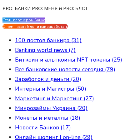
PRO: БАНКИ PRO: МЕНЯ и PRO: БЛОГ
Стать партнером Банка
Evgen Savostin My CV
О чем писать Блог и как заработать
100 постов банкира (31)
Banking world news (7)
Биткоин и альткоины NFT токены (25)
Все банковские новости сегодня (79)
Заработок и деньги (20)
Интерны и Магистры (50)
Маркетинг и Маркетинг (27)
Микрозаймы Украина (20)
Монеты и металлы (18)
Новости Банков (17)
Онлайн шопинг | on-line (29)