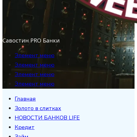
Савостин PRO Банки
Элемент меню
Элемент меню
Элемент меню
Элемент меню
Главная
Золото в слитках
НОВОСТИ БАНКОВ LIFE
Кредит
Займ