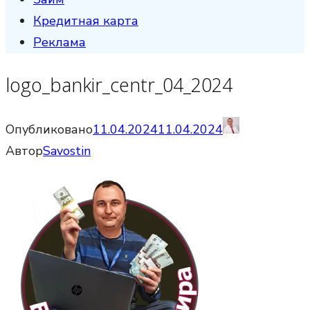
Кредитная карта
Реклама
logo_bankir_centr_04_2024
Опубликовано
11.04.2024
11.04.2024
Автор
Savostin