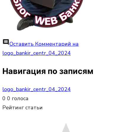
comment
Оставить Комментарий
на
logo_bankir_centr_04_2024
Навигация по записям
logo_bankir_centr_04_2024
0
0
голоса
Рейтинг статьи