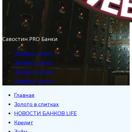
Савостин PRO Банки
Элемент меню
Элемент меню
Элемент меню
Элемент меню
Главная
Золото в слитках
НОВОСТИ БАНКОВ LIFE
Кредит
Займ