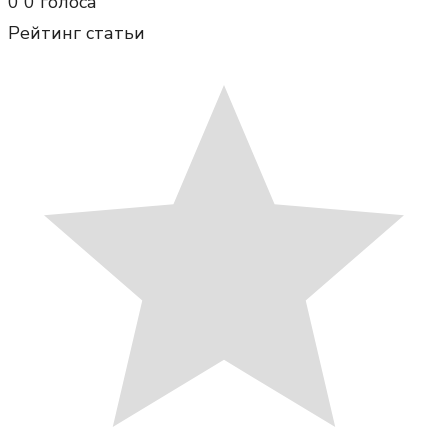
0
0
голоса
Рейтинг статьи