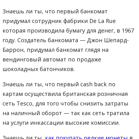
Знаешь ли ты, что первый банкомат
придумал сотрудник фабрики De La Rue
которая производила бумагу для денег, в 1967
году. Создатель банкомата — Джон Шепард-
Баррон, придумал банкомат глядя на
вендинговый автомат по продаже
шоколадных батончиков.
Знаешь ли ты, что первый cash back по
картам осуществила британская розничная
сеть Tesco, для того чтобы снизить затраты
на наличный оборот — так как сеть тратила
на услуги инкассации высокие комиссии.
Знаешь ли ты,
как покупать редкие монеты
в