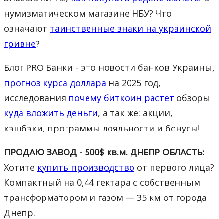
нумизматическом магазине НБУ? Что
означают
таинственные знаки на украинской
гривне
?
Блог PRO Банки - это новости банков Украины,
прогноз курса доллара
на 2025 год,
исследования
почему биткоин растет
обзоры
куда вложить деньги
, а так же: акции,
кэшбэки, программы лояльности и бонусы!
ПРОДАЮ ЗАВОД - 500$ кв.м. ДНЕПР ОБЛАСТЬ:
Хотите
купить производство
от первого лица?
Компактный на 0,44 гектара с собственным
трансформатором и газом — 35 км от города
Днепр.