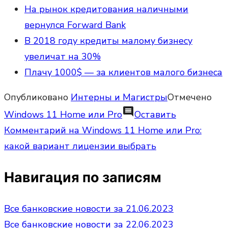
На рынок кредитования наличными
вернулся Forward Bank
В 2018 году кредиты малому бизнесу
увеличат на 30%
Плачу 1000$ — за клиентов малого бизнеса
Опубликовано
Интерны и Магистры
Отмечено
comment
Windows 11 Home или Pro
Оставить
Комментарий
на Windows 11 Home или Pro:
какой вариант лицензии выбрать
Навигация по записям
Все банковские новости за 21.06.2023
Все банковские новости за 22.06.2023