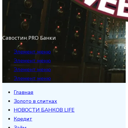
Савостин PRO Банки
Элемент меню
Элемент меню
Элемент меню
Элемент меню
Главная
Золото в слитках
НОВОСТИ БАНКОВ LIFE
Кредит
Займ