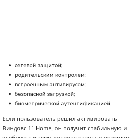
сетевой защитой;
родительским контролем;
встроенным антивирусом;
безопасной загрузкой;
биометрической аутентификацией.
Если пользователь решил активировать
Виндовс 11 Home, он получит стабильную и
удобную систему, которая отлично подходит