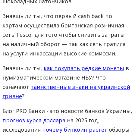
шоколадных батончиков.
Знаешь ли ты, что первый cash back по
картам осуществила британская розничная
сеть Tesco, для того чтобы снизить затраты
на наличный оборот — так как сеть тратила
на услуги инкассации высокие комиссии.
Знаешь ли ты,
как покупать редкие монеты
в
нумизматическом магазине НБУ? Что
означают
таинственные знаки на украинской
гривне
?
Блог PRO Банки - это новости банков Украины,
прогноз курса доллара
на 2025 год,
исследования
почему биткоин растет
обзоры