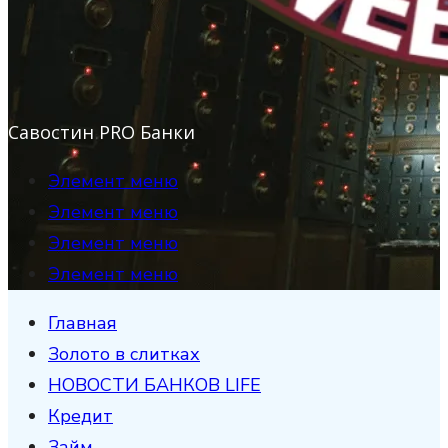
Савостин PRO Банки
Элемент меню
Элемент меню
Элемент меню
Элемент меню
Главная
Золото в слитках
НОВОСТИ БАНКОВ LIFE
Кредит
Займ