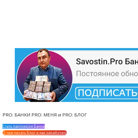
PRO: БАНКИ PRO: МЕНЯ и PRO: БЛОГ
Стать партнером Банка
Evgen Savostin My CV
О чем писать Блог и как заработать