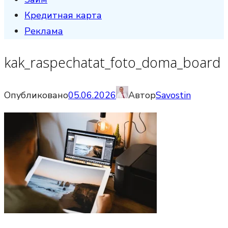
Кредитная карта
Реклама
kak_raspechatat_foto_doma_board
Опубликовано
05.06.2026
Автор
Savostin