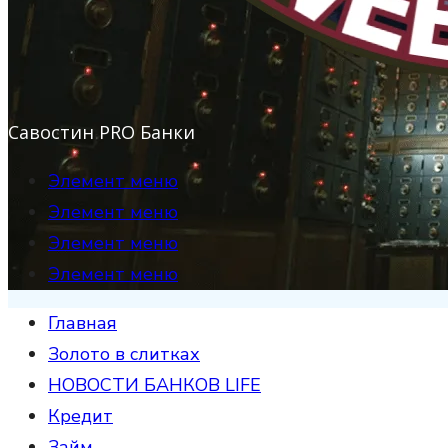
Савостин PRO Банки
Элемент меню
Элемент меню
Элемент меню
Элемент меню
Главная
Золото в слитках
НОВОСТИ БАНКОВ LIFE
Кредит
Займ