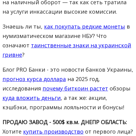
на наличный оборот — так как сеть тратила
на услуги инкассации высокие комиссии.
Знаешь ли ты,
как покупать редкие монеты
в
нумизматическом магазине НБУ? Что
означают
таинственные знаки на украинской
гривне
?
Блог PRO Банки - это новости банков Украины,
прогноз курса доллара
на 2025 год,
исследования
почему биткоин растет
обзоры
куда вложить деньги
, а так же: акции,
кэшбэки, программы лояльности и бонусы!
ПРОДАЮ ЗАВОД - 500$ кв.м. ДНЕПР ОБЛАСТЬ:
Хотите
купить производство
от первого лица?