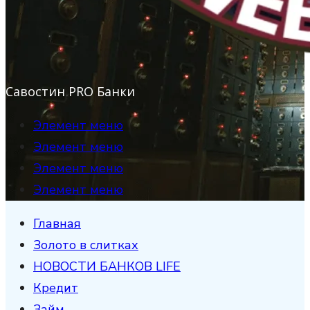
Савостин PRO Банки
Элемент меню
Элемент меню
Элемент меню
Элемент меню
Главная
Золото в слитках
НОВОСТИ БАНКОВ LIFE
Кредит
Займ