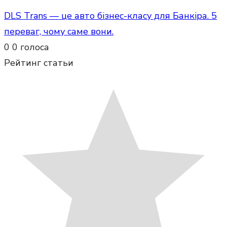
DLS Trans — це авто бізнес-класу для Банкіра. 5
переваг, чому саме вони.
0
0
голоса
Рейтинг статьи