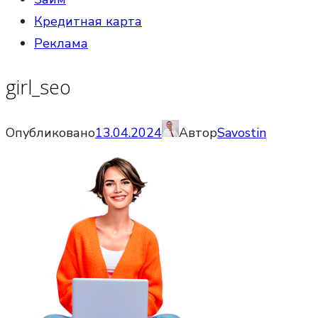
Кредитная карта
Реклама
girl_seo
Опубликовано
13.04.2024
Автор
Savostin