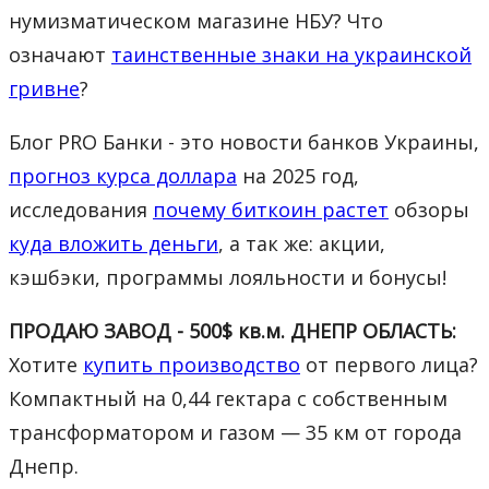
нумизматическом магазине НБУ? Что
означают
таинственные знаки на украинской
гривне
?
Блог PRO Банки - это новости банков Украины,
прогноз курса доллара
на 2025 год,
исследования
почему биткоин растет
обзоры
куда вложить деньги
, а так же: акции,
кэшбэки, программы лояльности и бонусы!
ПРОДАЮ ЗАВОД - 500$ кв.м. ДНЕПР ОБЛАСТЬ:
Хотите
купить производство
от первого лица?
Компактный на 0,44 гектара с собственным
трансформатором и газом — 35 км от города
Днепр.