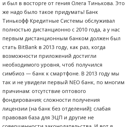
и был в восторге от гения Олега Тинькова. Это
же надо было такое придумать! Банк
Тинькофф Кредитные Системы обслуживал
полностью дистанционно с 2010 года, а у нас
первым дистанционным банком должен был
стать BitBank в 2013 году, как раз, когда
возможности приложений достигли
необходимого уровня, чтоб получился
симбиоз — банк к смартфоне. В 2013 году мы
так и не увидели первый NEO банк, по многим
причинам: отсутствие оптового
фондирования; сложности получения
лицензии (на банк без отделений); слабая
правовая база для ЭЦП и другие не
совершенности законодательства. И вот я