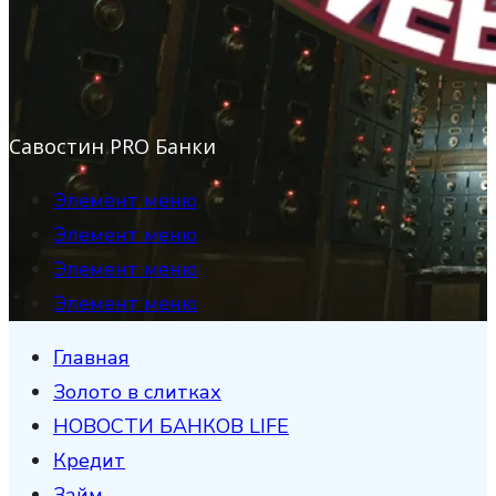
Савостин PRO Банки
Элемент меню
Элемент меню
Элемент меню
Элемент меню
Главная
Золото в слитках
НОВОСТИ БАНКОВ LIFE
Кредит
Займ