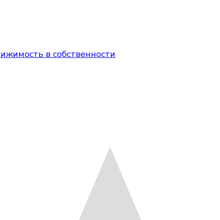
вижимость в собственности