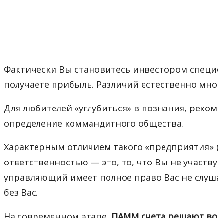
Фактически Вы становитесь инвестором специф
получаете прибыль. Различий естественно мно
Для любителей «углубиться» в познания, реко
определение коммандитного общества.
Характерным отличием такого «предприятия» (
ответственностью — это, то, что Вы не участву
управляющий имеет полное право Вас не слуша
без Вас.
На современном этапе,
ПАММ счета решают во