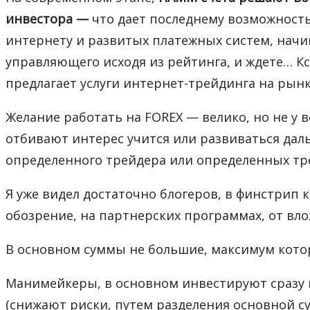
инвестора —
что дает последнему возможность,
интернету и развитых платежных систем, начи
управляющего исходя из рейтинга, и ждете… К
предлагает услуги интернет-трейдинга на рынке
Желание работать на FOREX — велико, но не у 
отбивают интерес учится или развиваться дал
определенного трейдера или определенных тре
Я уже видел достаточно блогеров, в финстрип 
обозрение, на партнерских программах, от вло
В основном суммы не большие, максимум которы
Манимейкеры, в основном инвестируют сразу в
(снижают риски, путем разделения основной с