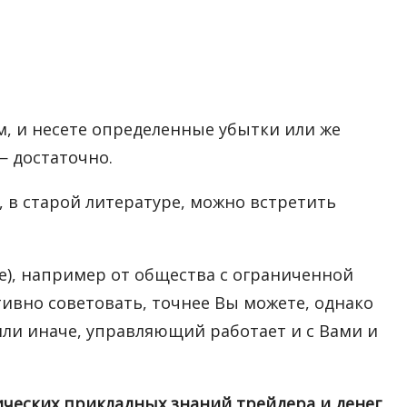
, и несете определенные убытки или же
— достаточно.
 в старой литературе, можно встретить
е), например от общества с ограниченной
ктивно советовать, точнее Вы можете, однако
или иначе, управляющий работает и с Вами и
ческих прикладных знаний трейдера и денег