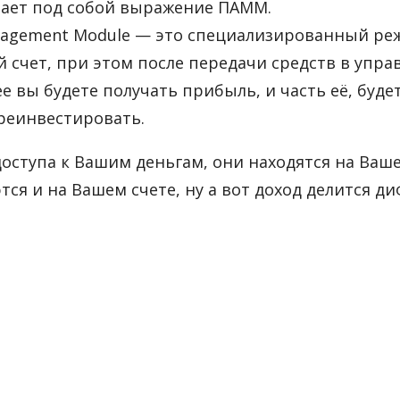
вает под собой выражение ПАММ.
nagement Module — это специализированный реж
счет, при этом после передачи средств в управ
 вы будете получать прибыль, и часть её, буде
реинвестировать.
оступа к Вашим деньгам, они находятся на Ваше
я и на Вашем счете, ну а вот доход делится ди