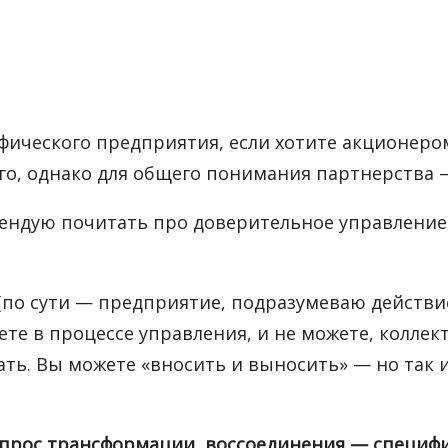
ического предприятия, если хотите акционером
го, однако для общего понимания партнерства 
мендую почитать про доверительное управление,
по сути — предприятие, подразумеваю действи
ете в процессе управления, и не можете, колле
ть. Вы можете «вносить и выносить» — но так 
прос трансформации, воссоединения — специфи