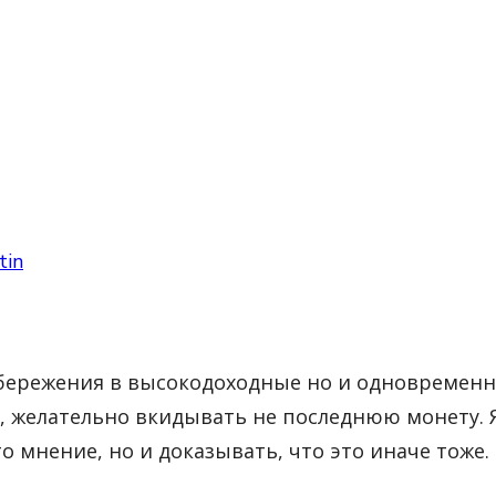
tin
бережения в высокодоходные но и одновременн
, желательно вкидывать не последнюю монету. Я
о мнение, но и доказывать, что это иначе тоже.