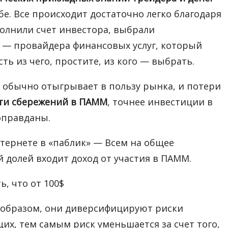
бе. Все происходит достаточно легко благодаря
полнили счет инвестора, выбрали
и — провайдера финансовых услуг, который
ть из чего, простите, из кого — выбрать.
рт обычно отыгрывает в пользу рынка, и потери
сти сбережений в ПАММ
, точнее инвестиции в
оправданы.
нтернете в «паблик» — Всем на общее
й долей входит доход от участия в ПАММ.
, что от 100$
м образом, они диверсифицируют риски
х, тем самым риск уменьшается за счет того,