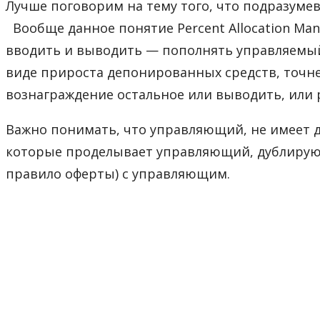
Лучше поговорим на тему того, что подразуме
Вообще данное понятие Percent Allocation Ma
вводить и выводить — пополнять управляемый 
виде прироста депонированных средств, точнее
вознаграждение остальное или выводить, или 
Важно понимать, что управляющий, не имеет д
которые проделывает управляющий, дублируютс
правило оферты) с управляющим.