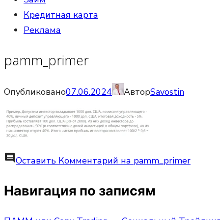
Кредитная карта
Реклама
pamm_primer
Опубликовано
07.06.2024
Автор
Savostin
comment
Оставить Комментарий
на pamm_primer
Навигация по записям