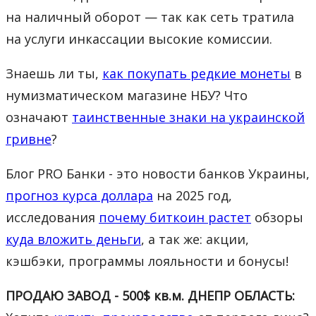
на наличный оборот — так как сеть тратила
на услуги инкассации высокие комиссии.
Знаешь ли ты,
как покупать редкие монеты
в
нумизматическом магазине НБУ? Что
означают
таинственные знаки на украинской
гривне
?
Блог PRO Банки - это новости банков Украины,
прогноз курса доллара
на 2025 год,
исследования
почему биткоин растет
обзоры
куда вложить деньги
, а так же: акции,
кэшбэки, программы лояльности и бонусы!
ПРОДАЮ ЗАВОД - 500$ кв.м. ДНЕПР ОБЛАСТЬ: