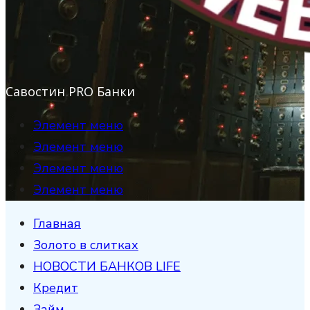
Савостин PRO Банки
Элемент меню
Элемент меню
Элемент меню
Элемент меню
Главная
Золото в слитках
НОВОСТИ БАНКОВ LIFE
Кредит
Займ