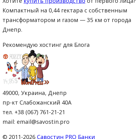
Хотите
купить производство
от первого лица?
Компактный на 0,44 гектара с собственным
трансформатором и газом — 35 км от города
Днепр.
Рекомендую хостинг для Блога
49000, Украина, Днепр
пр-кт Слабожанский 40А
тел. +38 (067) 761-21-21
mail: email@savostin.pro
© 2011-2026
Савостин PRO Банки