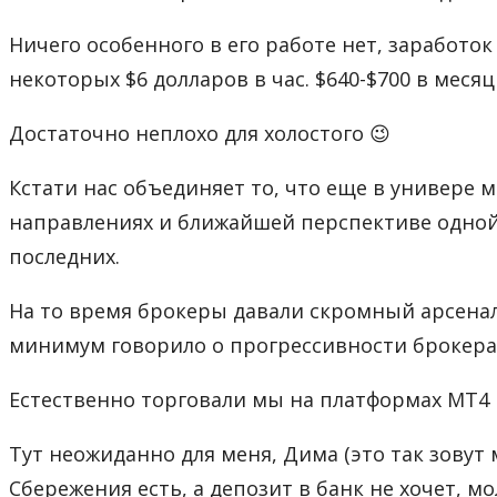
Ничего особенного в его работе нет, заработо
некоторых $6 долларов в час. $640-$700 в месяц 
Достаточно неплохо для холостого 😉
Кстати нас объединяет то, что еще в универе 
направлениях и ближайшей перспективе одной и
последних.
На то время брокеры давали скромный арсенал
минимум говорило о прогрессивности брокера
Естественно торговали мы на платформах MT4 и
Тут неожиданно для меня, Дима (это так зовут 
Сбережения есть, а депозит в банк не хочет, м