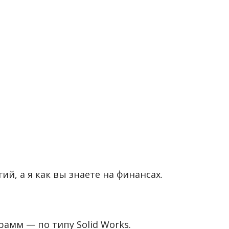
, а я как вы знаете на финансах.
рамм — по типу Solid Works.