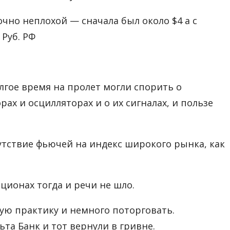
очно неплохой — сначала был около $4 а с
 Руб. РФ
олгое время на пролет могли спорить о
ах и осцилляторах и о их сигналах, и пользе
утствие фьючей на индекс широкого рынка, как
ционах тогда и речи не шло.
ылую практику и немного поторговать.
ьта Банк и тот вернули в гривне.