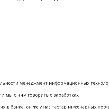
альности менеджмент информационных технологий
ли мы с ним говорить о заработках.
я в банке, он же у нас тестер инженерных прог