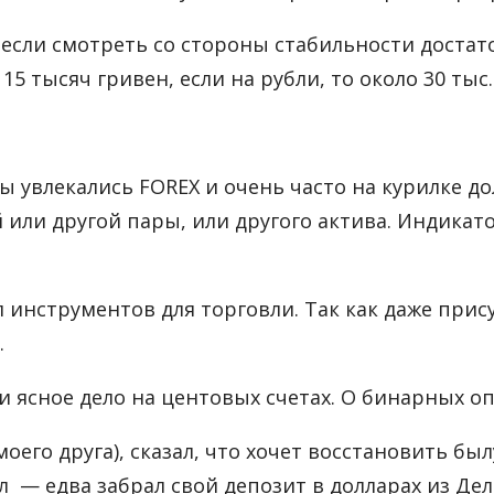
к если смотреть со стороны стабильности достат
15 тысяч гривен, если на рубли, то около 30 тыс.
мы увлекались FOREX и очень часто на курилке д
ли другой пары, или другого актива. Индикатор
 инструментов для торговли. Так как даже прис
.
 ясное дело на центовых счетах. О бинарных оп
моего друга), сказал, что хочет восстановить б
ол — едва забрал свой депозит в долларах из Дел