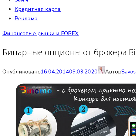
Кредитная карта
Реклама
Финансовые рынки и FOREX
Бинарные опционы от брокера B
Опубликовано
16.04.2014
09.03.2020
Автор
Savos