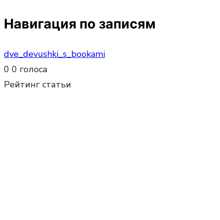
Навигация по записям
dve_devushki_s_bookami
0
0
голоса
Рейтинг статьи