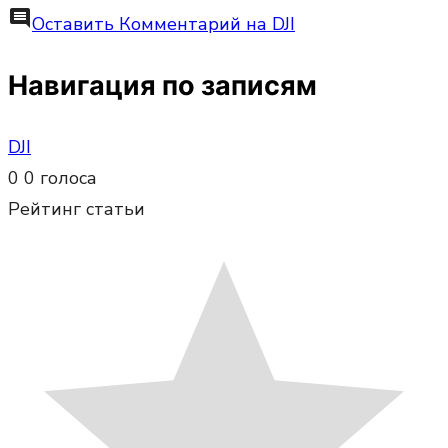
comment
Оставить Комментарий
на DJI
Навигация по записям
DJI
0
0
голоса
Рейтинг статьи