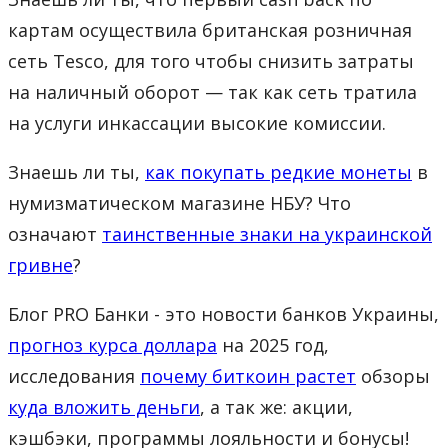
картам осуществила британская розничная
сеть Tesco, для того чтобы снизить затраты
на наличный оборот — так как сеть тратила
на услуги инкассации высокие комиссии.
Знаешь ли ты,
как покупать редкие монеты
в
нумизматическом магазине НБУ? Что
означают
таинственные знаки на украинской
гривне
?
Блог PRO Банки - это новости банков Украины,
прогноз курса доллара
на 2025 год,
исследования
почему биткоин растет
обзоры
куда вложить деньги
, а так же: акции,
кэшбэки, программы лояльности и бонусы!