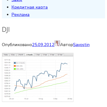
Кредитная карта
Реклама
DJI
Опубликовано
25.09.2012
Автор
Savostin