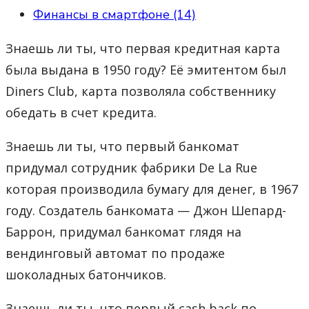
Финансы в смартфоне (14)
Знаешь ли ты, что первая кредитная карта
была выдана в 1950 году? Её эмитентом был
Diners Club, карта позволяла собственнику
обедать в счет кредита.
Знаешь ли ты, что первый банкомат
придумал сотрудник фабрики De La Rue
которая производила бумагу для денег, в 1967
году. Создатель банкомата — Джон Шепард-
Баррон, придумал банкомат глядя на
вендинговый автомат по продаже
шоколадных батончиков.
Знаешь ли ты, что первый cash back по