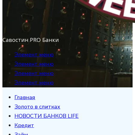
Савостин PRO Банки
Элемент меню
Элемент меню
Элемент меню
Элемент меню
Главная
Золото в слитках
НОВОСТИ БАНКОВ LIFE
Кредит
Займ