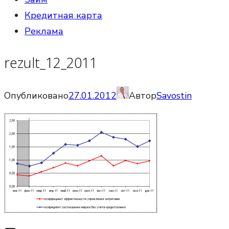
Кредитная карта
Реклама
rezult_12_2011
Опубликовано
27.01.2012
Автор
Savostin