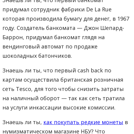
придумал сотрудник фабрики De La Rue
которая производила бумагу для денег, в 1967
году. Создатель банкомата — Джон Шепард-
Баррон, придумал банкомат глядя на
вендинговый автомат по продаже
шоколадных батончиков.
Знаешь ли ты, что первый cash back по
картам осуществила британская розничная
сеть Tesco, для того чтобы снизить затраты
на наличный оборот — так как сеть тратила
на услуги инкассации высокие комиссии.
Знаешь ли ты,
как покупать редкие монеты
в
нумизматическом магазине НБУ? Что