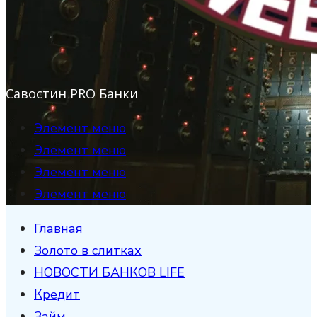
Савостин PRO Банки
Элемент меню
Элемент меню
Элемент меню
Элемент меню
Главная
Золото в слитках
НОВОСТИ БАНКОВ LIFE
Кредит
Займ