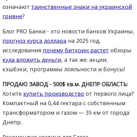
означают
таинственные знаки на украинской
гривне
?
Блог PRO Банки - это новости банков Украины,
прогноз курса доллара
на 2025 год,
исследования
почему биткоин растет
обзоры
куда вложить деньги
, а так же: акции,
кэшбэки, программы лояльности и бонусы!
ПРОДАЮ ЗАВОД - 500$ кв.м. ДНЕПР ОБЛАСТЬ:
Хотите
купить производство
от первого лица?
Компактный на 0,44 гектара с собственным
трансформатором и газом — 35 км от города
Днепр.
Рекомендую хостинг для Блога