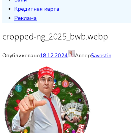
Кредитная карта
Реклама
cropped-ng_2025_bwb.webp
Опубликовано
18.12.2024
Автор
Savostin