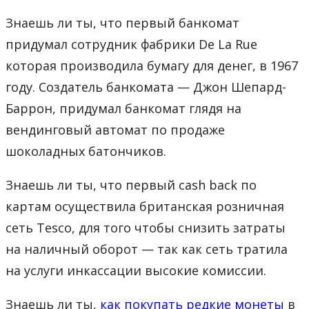
Знаешь ли ты, что первый банкомат
придумал сотрудник фабрики De La Rue
которая производила бумагу для денег, в 1967
году. Создатель банкомата — Джон Шепард-
Баррон, придумал банкомат глядя на
вендинговый автомат по продаже
шоколадных батончиков.
Знаешь ли ты, что первый cash back по
картам осуществила британская розничная
сеть Tesco, для того чтобы снизить затраты
на наличный оборот — так как сеть тратила
на услуги инкассации высокие комиссии.
Знаешь ли ты,
как покупать редкие монеты
в