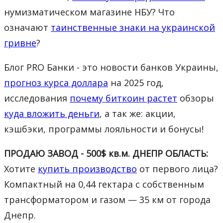
нумизматическом магазине НБУ? Что
означают
таинственные знаки на украинской
гривне
?
Блог PRO Банки - это новости банков Украины,
прогноз курса доллара
на 2025 год,
исследования
почему биткоин растет
обзоры
куда вложить деньги
, а так же: акции,
кэшбэки, программы лояльности и бонусы!
ПРОДАЮ ЗАВОД - 500$ кв.м. ДНЕПР ОБЛАСТЬ:
Хотите
купить производство
от первого лица?
Компактный на 0,44 гектара с собственным
трансформатором и газом — 35 км от города
Днепр.