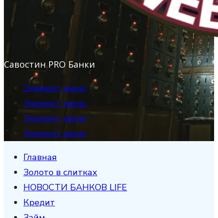
Савостин PRO Банки
Элемент меню
Элемент меню
Элемент меню
Элемент меню
Главная
Золото в слитках
НОВОСТИ БАНКОВ LIFE
Кредит
Займ