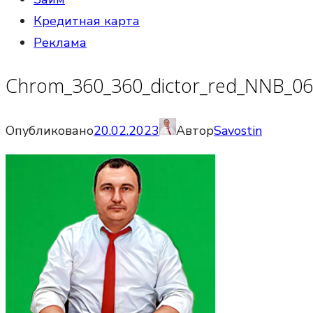
Кредитная карта
Реклама
Chrom_360_360_dictor_red_NNB_06
Опубликовано
20.02.2023
Автор
Savostin