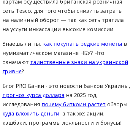
картам осуществила британская розничная
сеть Tesco, для того чтобы снизить затраты
на наличный оборот — так как сеть тратила
на услуги инкассации высокие комиссии.
Знаешь ли ты,
как покупать редкие монеты
в
нумизматическом магазине НБУ? Что
означают
таинственные знаки на украинской
гривне
?
Блог PRO Банки - это новости банков Украины,
прогноз курса доллара
на 2025 год,
исследования
почему биткоин растет
обзоры
куда вложить деньги
, а так же: акции,
кэшбэки, программы лояльности и бонусы!