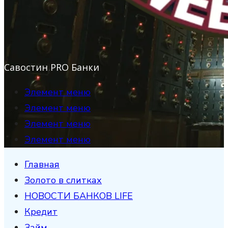
Савостин PRO Банки
Элемент меню
Элемент меню
Элемент меню
Элемент меню
Главная
Золото в слитках
НОВОСТИ БАНКОВ LIFE
Кредит
Займ