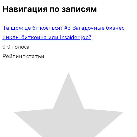
Навигация по записям
Та щож це бiткоється? #3 Загадочные бизнес
циклы биткоина или Insaider job?
0
0
голоса
Рейтинг статьи