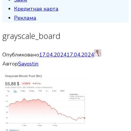
Кредитная карта
Реклама
grayscale_board
Опубликовано
17.04.2024
17.04.2024
Автор
Savostin