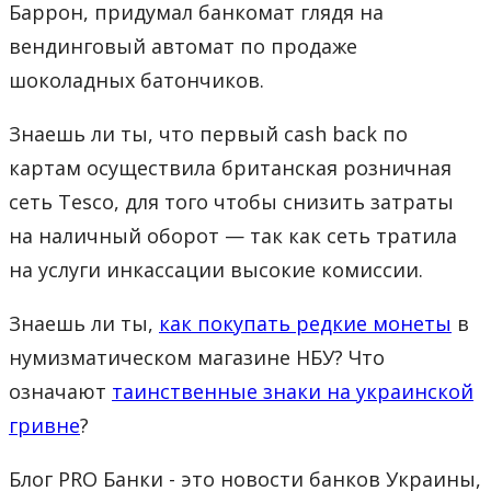
Баррон, придумал банкомат глядя на
вендинговый автомат по продаже
шоколадных батончиков.
Знаешь ли ты, что первый cash back по
картам осуществила британская розничная
сеть Tesco, для того чтобы снизить затраты
на наличный оборот — так как сеть тратила
на услуги инкассации высокие комиссии.
Знаешь ли ты,
как покупать редкие монеты
в
нумизматическом магазине НБУ? Что
означают
таинственные знаки на украинской
гривне
?
Блог PRO Банки - это новости банков Украины,