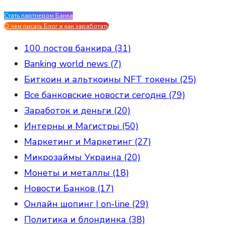
Стать партнером Банка
Evgen Savostin My CV
О чем писать Блог и как заработать
100 постов банкира (31)
Banking world news (7)
Биткоин и альткоины NFT токены (25)
Все банковские новости сегодня (79)
Заработок и деньги (20)
Интерны и Магистры (50)
Маркетинг и Маркетинг (27)
Микрозаймы Украина (20)
Монеты и металлы (18)
Новости Банков (17)
Онлайн шопинг | on-line (29)
Политика и блондинка (38)