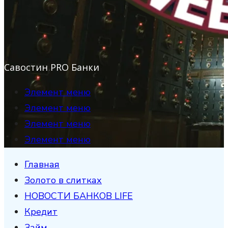
Савостин PRO Банки
Элемент меню
Элемент меню
Элемент меню
Элемент меню
Главная
Золото в слитках
НОВОСТИ БАНКОВ LIFE
Кредит
Займ