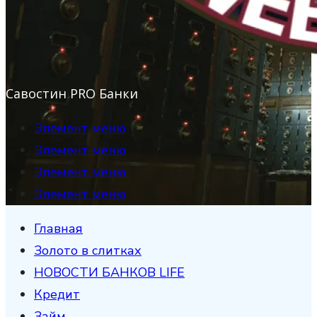
Савостин PRO Банки
Элемент меню
Элемент меню
Элемент меню
Элемент меню
Главная
Золото в слитках
НОВОСТИ БАНКОВ LIFE
Кредит
Займ