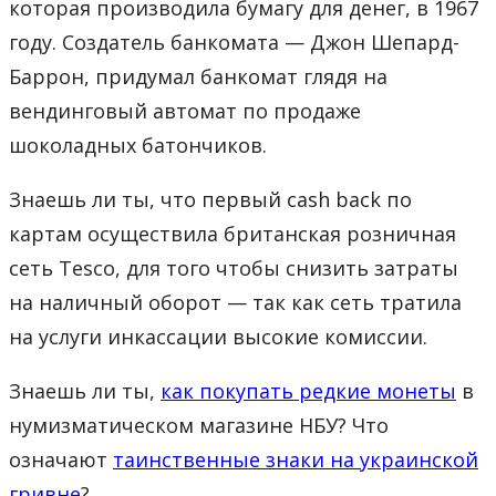
которая производила бумагу для денег, в 1967
году. Создатель банкомата — Джон Шепард-
Баррон, придумал банкомат глядя на
вендинговый автомат по продаже
шоколадных батончиков.
Знаешь ли ты, что первый cash back по
картам осуществила британская розничная
сеть Tesco, для того чтобы снизить затраты
на наличный оборот — так как сеть тратила
на услуги инкассации высокие комиссии.
Знаешь ли ты,
как покупать редкие монеты
в
нумизматическом магазине НБУ? Что
означают
таинственные знаки на украинской
гривне
?