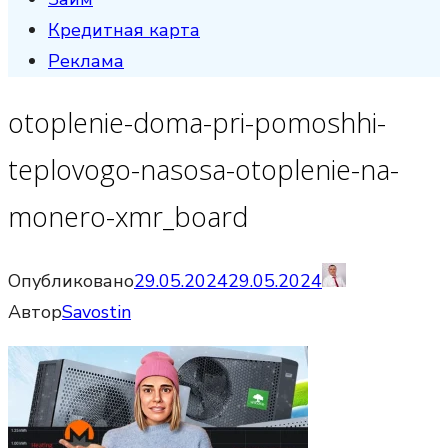
Кредитная карта
Реклама
otoplenie-doma-pri-pomoshhi-
teplovogo-nasosa-otoplenie-na-
monero-xmr_board
Опубликовано
29.05.2024
29.05.2024
Автор
Savostin