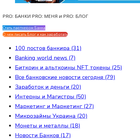
PRO: БАНКИ PRO: МЕНЯ и PRO: БЛОГ
Стать партнером Банка
Evgen Savostin My CV
О чем писать Блог и как заработать
100 постов банкира (31)
Banking world news (7)
Биткоин и альткоины NFT токены (25)
Все банковские новости сегодня (79)
Заработок и деньги (20)
Интерны и Магистры (50)
Маркетинг и Маркетинг (27)
Микрозаймы Украина (20)
Монеты и металлы (18)
Новости Банков (17)