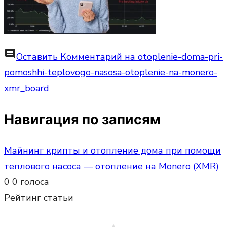
comment
Оставить Комментарий
на otoplenie-doma-pri-
pomoshhi-teplovogo-nasosa-otoplenie-na-monero-
xmr_board
Навигация по записям
Майнинг крипты и отопление дома при помощи
теплового насоса — отопление на Monero (XMR)
0
0
голоса
Рейтинг статьи