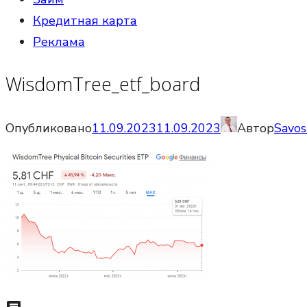
Кредитная карта
Реклама
WisdomTree_etf_board
Опубликовано
11.09.2023
11.09.2023
Автор
Savos