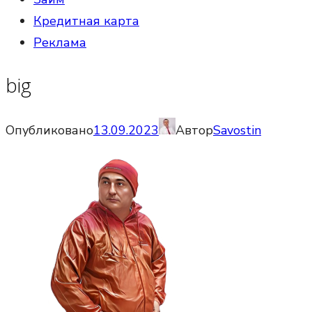
Кредитная карта
Реклама
big
Опубликовано
13.09.2023
Автор
Savostin