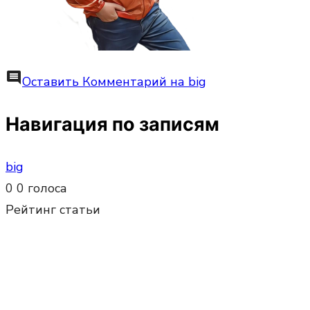
comment
Оставить Комментарий
на big
Навигация по записям
big
0
0
голоса
Рейтинг статьи