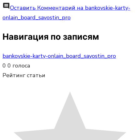
comment
Оставить Комментарий
на bankovskie-karty-
onlain_board_savostin_pro
Навигация по записям
bankovskie-karty-onlain_board_savostin_pro
0
0
голоса
Рейтинг статьи