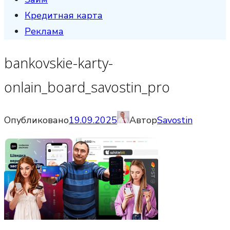
Кредитная карта
Реклама
bankovskie-karty-
onlain_board_savostin_pro
Опубликовано
19.09.2025
Автор
Savostin