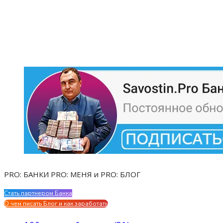
PRO: БАНКИ PRO: МЕНЯ и PRO: БЛОГ
Стать партнером Банка
Evgen Savostin My CV
О чем писать Блог и как заработать