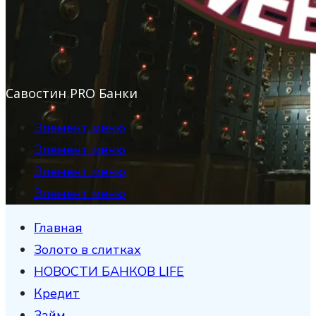
Савостин PRO Банки
Элемент меню
Элемент меню
Элемент меню
Элемент меню
Главная
Золото в слитках
НОВОСТИ БАНКОВ LIFE
Кредит
Займ