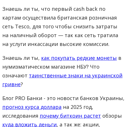
Знаешь ли ты, что первый cash back по
картам осуществила британская розничная
сеть Tesco, для того чтобы снизить затраты
на наличный оборот — так как сеть тратила
на услуги инкассации высокие комиссии.
Знаешь ли ты,
как покупать редкие монеты
в
нумизматическом магазине НБУ? Что
означают
таинственные знаки на украинской
гривне
?
Блог PRO Банки - это новости банков Украины,
прогноз курса доллара
на 2025 год,
исследования
почему биткоин растет
обзоры
куда вложить деньги
, а так же: акции,