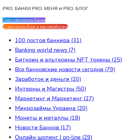
PRO: БАНКИ PRO: МЕНЯ и PRO: БЛОГ
Стать партнером Банка
Evgen Savostin My CV
О чем писать Блог и как заработать
100 постов банкира (31)
Banking world news (7)
Биткоин и альткоины NFT токены (25)
Все банковские новости сегодня (79)
Заработок и деньги (20)
Интерны и Магистры (50)
Маркетинг и Маркетинг (27)
Микрозаймы Украина (20)
Монеты и металлы (18)
Новости Банков (17)
Онлайн шопинг | on-line (29)