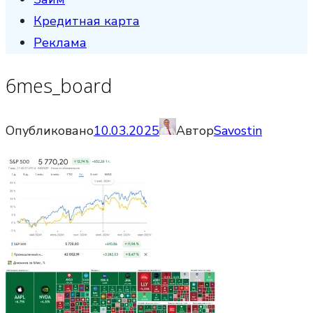
Кредитная карта
Реклама
6mes_board
Опубликовано
10.03.2025
Автор
Savostin