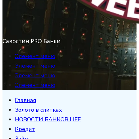
Савостин PRO Банки
Элемент меню
Элемент меню
Элемент меню
Элемент меню
Главная
Золото в слитках
НОВОСТИ БАНКОВ LIFE
Кредит
Займ