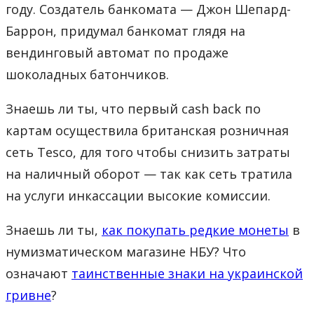
году. Создатель банкомата — Джон Шепард-
Баррон, придумал банкомат глядя на
вендинговый автомат по продаже
шоколадных батончиков.
Знаешь ли ты, что первый cash back по
картам осуществила британская розничная
сеть Tesco, для того чтобы снизить затраты
на наличный оборот — так как сеть тратила
на услуги инкассации высокие комиссии.
Знаешь ли ты,
как покупать редкие монеты
в
нумизматическом магазине НБУ? Что
означают
таинственные знаки на украинской
гривне
?