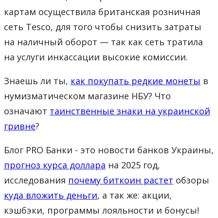
картам осуществила британская розничная
сеть Tesco, для того чтобы снизить затраты
на наличный оборот — так как сеть тратила
на услуги инкассации высокие комиссии.
Знаешь ли ты,
как покупать редкие монеты
в
нумизматическом магазине НБУ? Что
означают
таинственные знаки на украинской
гривне
?
Блог PRO Банки - это новости банков Украины,
прогноз курса доллара
на 2025 год,
исследования
почему биткоин растет
обзоры
куда вложить деньги
, а так же: акции,
кэшбэки, программы лояльности и бонусы!