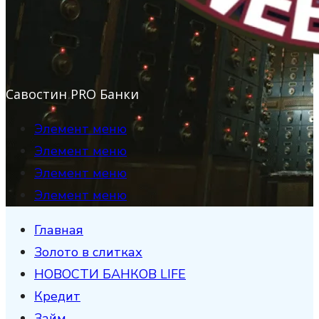
Савостин PRO Банки
Элемент меню
Элемент меню
Элемент меню
Элемент меню
Главная
Золото в слитках
НОВОСТИ БАНКОВ LIFE
Кредит
Займ