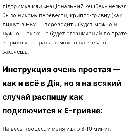
підтримка или «національний кєшбек» нельзя
было никому перевести, крипто-гривну (как
пишут в НБУ — переводить будет можно и
нужно). Так же не будет ограничений по трате
е-гривны — тратить можно на все что
захочешь.
Инструкция очень простая —
как и всё в Дія, но я на всякий
случай распишу как
подключится к
E-гривн
е:
На весь процесс у меня ушло 8-10 минут,