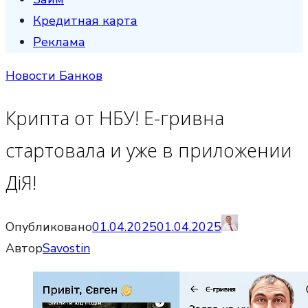
Кредитная карта
Реклама
Новости Банков
Крипта от НБУ! E-гривна
стартовала и уже в приложении
ДіЯ!
Опубликовано
01.04.2025
01.04.2025
Автор
Savostin