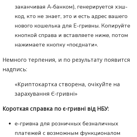
заканчивая А-банком), генерируется хэш-
код, кто не знает, это и есть адрес вашего
нового кошелька для E-гривны. Копируйте
кнопкой справа и вставляете ниже, потом
нажимаете кнопку «поєднати».
Немного терпения, и по результату появится
надпись:
«Криптокартка створена, очікуйте на
зарахування Є-гривні»
Короткая справка по є-гривні від НБУ:
е-гривна для розничных безналичных
платежей с возможным функционалом