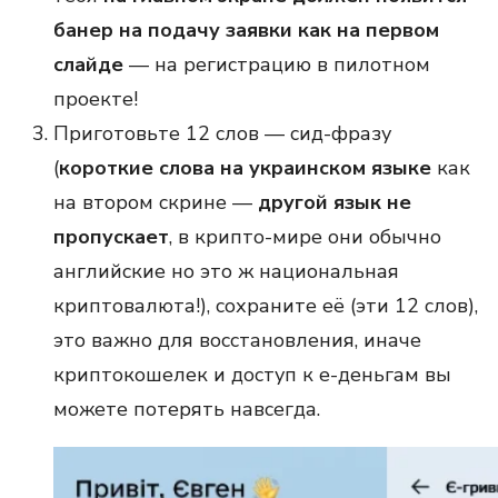
банер на подачу заявки как на первом
слайде
— на регистрацию в пилотном
проекте!
Приготовьте 12 слов — сид-фразу
(
короткие слова на украинском языке
как
на втором скрине —
другой язык не
пропускает
, в крипто-мире они обычно
английские но это ж национальная
криптовалюта!), сохраните её (эти 12 слов),
это важно для восстановления, иначе
криптокошелек и доступ к е-деньгам вы
можете потерять навсегда.