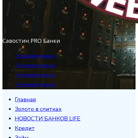
Савостин PRO Банки
Элемент меню
Элемент меню
Элемент меню
Элемент меню
Главная
Золото в слитках
НОВОСТИ БАНКОВ LIFE
Кредит
Займ