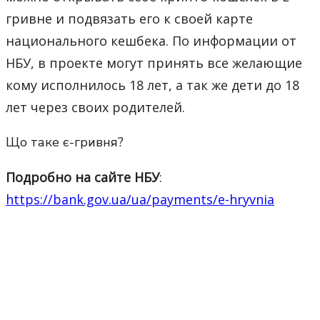
гривне и подвязать его к своей карте
национального кешбека. По информации от
НБУ, в проекте могут принять все желающие
кому исполнилось 18 лет, а так же дети до 18
лет через своих родителей.
Що таке є-гривня?
Подробно на сайте НБУ
:
https://bank.gov.ua/ua/payments/e-hryvnia