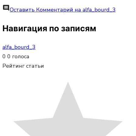
comment
Оставить Комментарий
на alfa_bourd_3
Навигация по записям
alfa_bourd_3
0
0
голоса
Рейтинг статьи