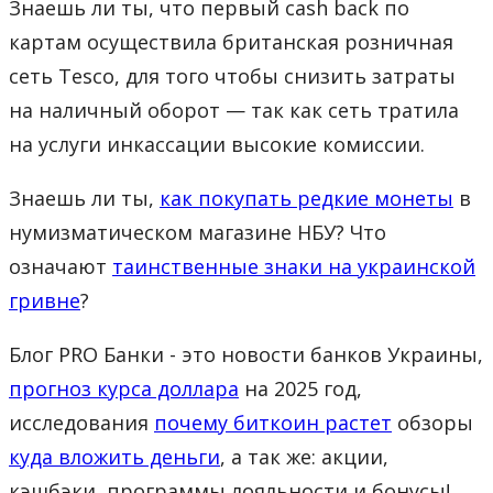
Знаешь ли ты, что первый cash back по
картам осуществила британская розничная
сеть Tesco, для того чтобы снизить затраты
на наличный оборот — так как сеть тратила
на услуги инкассации высокие комиссии.
Знаешь ли ты,
как покупать редкие монеты
в
нумизматическом магазине НБУ? Что
означают
таинственные знаки на украинской
гривне
?
Блог PRO Банки - это новости банков Украины,
прогноз курса доллара
на 2025 год,
исследования
почему биткоин растет
обзоры
куда вложить деньги
, а так же: акции,
кэшбэки, программы лояльности и бонусы!