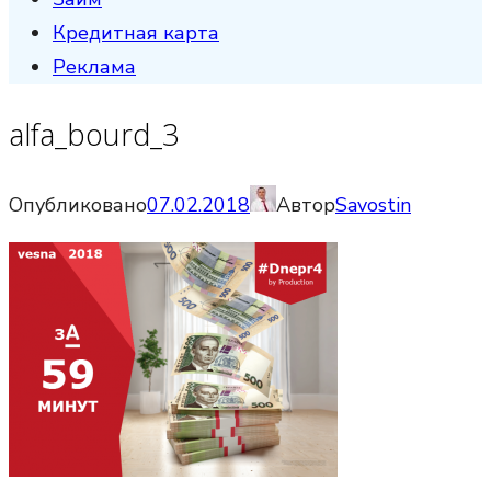
Кредитная карта
Реклама
alfa_bourd_3
Опубликовано
07.02.2018
Автор
Savostin