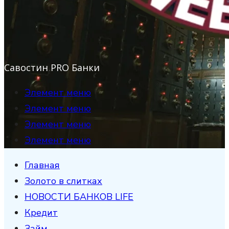
Савостин PRO Банки
Элемент меню
Элемент меню
Элемент меню
Элемент меню
Главная
Золото в слитках
НОВОСТИ БАНКОВ LIFE
Кредит
Займ