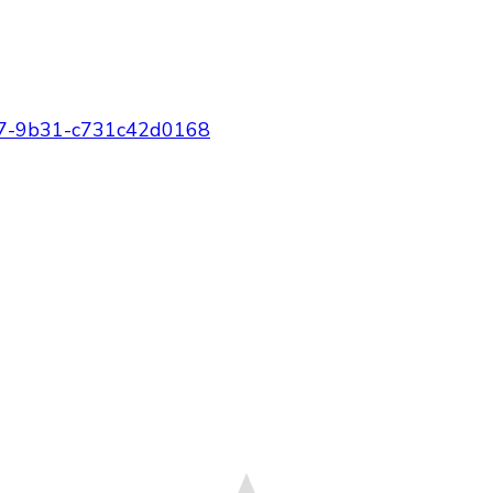
7-9b31-c731c42d0168